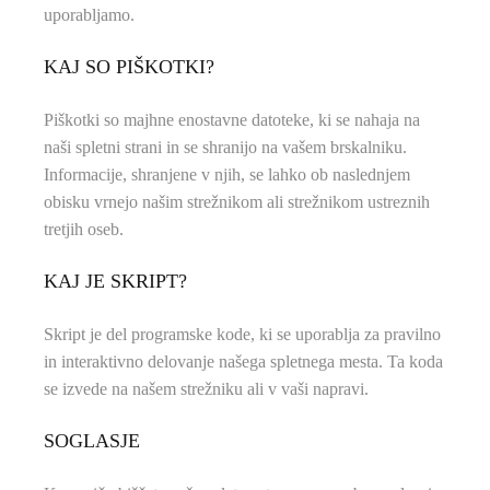
uporabljamo.
KAJ SO PIŠKOTKI?
Piškotki so majhne enostavne datoteke, ki se nahaja na
naši spletni strani in se shranijo na vašem brskalniku.
Informacije, shranjene v njih, se lahko ob naslednjem
obisku vrnejo našim strežnikom ali strežnikom ustreznih
tretjih oseb.
KAJ JE SKRIPT?
Skript je del programske kode, ki se uporablja za pravilno
in interaktivno delovanje našega spletnega mesta. Ta koda
se izvede na našem strežniku ali v vaši napravi.
SOGLASJE