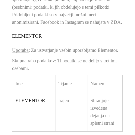
(osebnimi) podatki, ki jih obdelujejo s temi piškotki.
Pridobljeni podatki so v največji možni meri
anonimizirani. Facebook in Instagram se nahajata v ZDA.
ELEMENTOR
Uporaba
: Za ustvarjanje vsebin uporabljamo Elementor.
Skupna raba podatkov
: Ti podatki se ne delijo s tretjimi
osebami.
Ime
Trjanje
Namen
ELEMENTOR
trajen
Shranjuje
izvedena
dejanja na
spletni strani