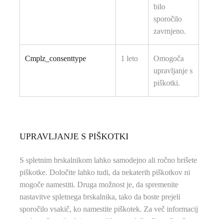
bilo
sporočilo
zavrnjeno.
Cmplz_consenttype
1 leto
Omogoča
upravljanje s
piškotki.
UPRAVLJANJE S PIŠKOTKI
S spletnim brskalnikom lahko samodejno ali ročno brišete
piškotke. Določite lahko tudi, da nekaterih piškotkov ni
mogoče namestiti. Druga možnost je, da spremenite
nastavitve spletnega brskalnika, tako da boste prejeli
sporočilo vsakič, ko namestite piškotek. Za več informacij